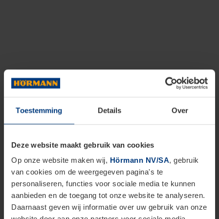
Toestemming
Details
Over
Deze website maakt gebruik van cookies
Op onze website maken wij,
Hörmann NV/SA
, gebruik
van cookies om de weergegeven pagina's te
personaliseren, functies voor sociale media te kunnen
aanbieden en de toegang tot onze website te analyseren.
Daarnaast geven wij informatie over uw gebruik van onze
website door aan onze partners voor sociale media,