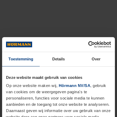
Toestemming
Details
Over
Deze website maakt gebruik van cookies
Op onze website maken wij,
Hörmann NV/SA
, gebruik
van cookies om de weergegeven pagina's te
personaliseren, functies voor sociale media te kunnen
aanbieden en de toegang tot onze website te analyseren.
Daarnaast geven wij informatie over uw gebruik van onze
website door aan onze partners voor sociale media,