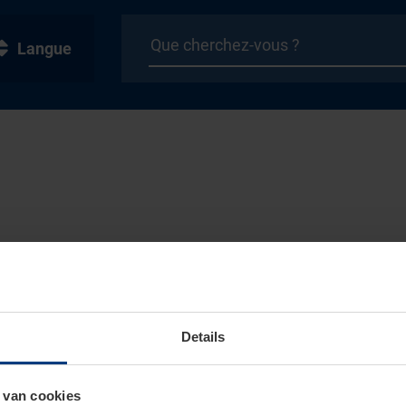
Langue
Details
 van cookies