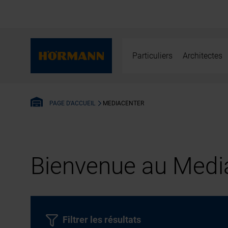
Particuliers
Architectes
MEDIACENTER
PAGE D'ACCUEIL
Bienvenue au Media
Filtrer les résultats