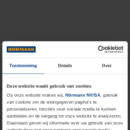
Toestemming
Details
Over
Deze website maakt gebruik van cookies
Op onze website maken wij,
Hörmann NV/SA
, gebruik
van cookies om de weergegeven pagina's te
personaliseren, functies voor sociale media te kunnen
aanbieden en de toegang tot onze website te analyseren.
Daarnaast geven wij informatie over uw gebruik van onze
website door aan onze partners voor sociale media,