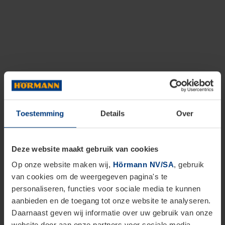
Toestemming
Details
Over
Deze website maakt gebruik van cookies
Op onze website maken wij,
Hörmann NV/SA
, gebruik
van cookies om de weergegeven pagina's te
personaliseren, functies voor sociale media te kunnen
aanbieden en de toegang tot onze website te analyseren.
Daarnaast geven wij informatie over uw gebruik van onze
website door aan onze partners voor sociale media,