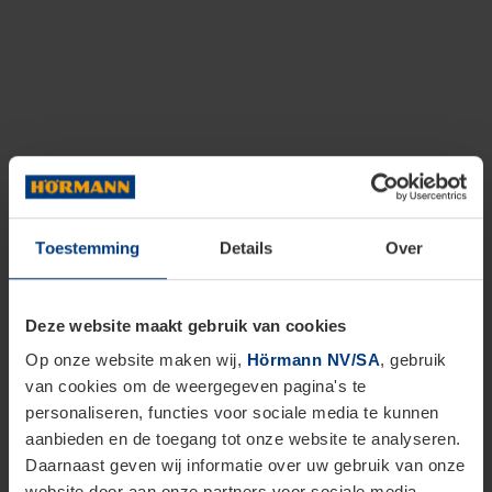
Toestemming
Details
Over
Deze website maakt gebruik van cookies
Op onze website maken wij,
Hörmann NV/SA
, gebruik
van cookies om de weergegeven pagina's te
personaliseren, functies voor sociale media te kunnen
aanbieden en de toegang tot onze website te analyseren.
Daarnaast geven wij informatie over uw gebruik van onze
website door aan onze partners voor sociale media,