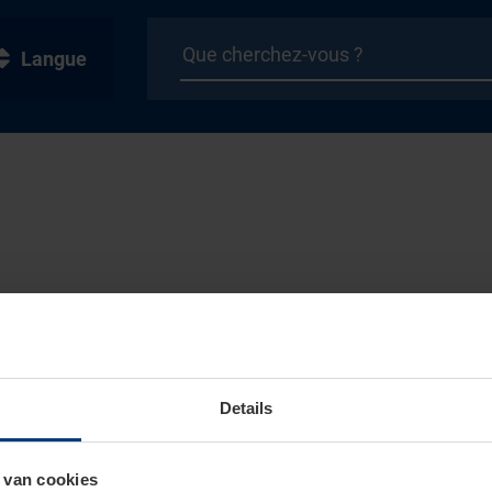
Langue
Details
 van cookies