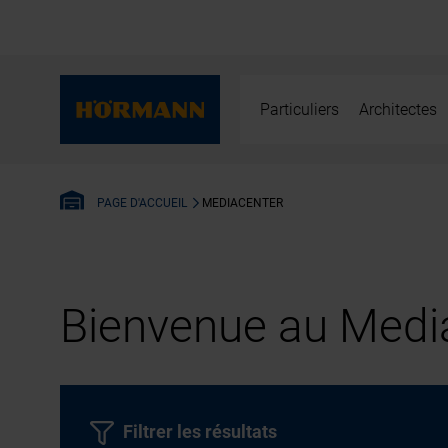
Particuliers
Architectes
MEDIACENTER
PAGE D'ACCUEIL
Bienvenue au Media
Filtrer les résultats