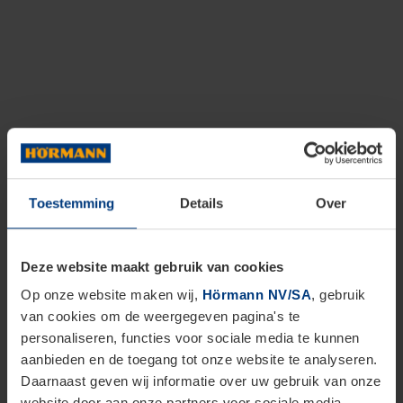
Toestemming
Details
Over
Deze website maakt gebruik van cookies
Op onze website maken wij,
Hörmann NV/SA
, gebruik
van cookies om de weergegeven pagina's te
personaliseren, functies voor sociale media te kunnen
aanbieden en de toegang tot onze website te analyseren.
Daarnaast geven wij informatie over uw gebruik van onze
website door aan onze partners voor sociale media,