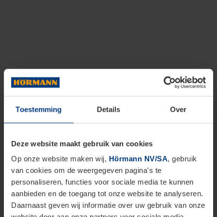
Toestemming
Details
Over
Deze website maakt gebruik van cookies
Op onze website maken wij,
Hörmann NV/SA
, gebruik
van cookies om de weergegeven pagina's te
personaliseren, functies voor sociale media te kunnen
aanbieden en de toegang tot onze website te analyseren.
Daarnaast geven wij informatie over uw gebruik van onze
website door aan onze partners voor sociale media,