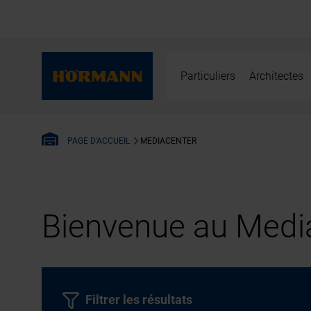
Particuliers
Architectes
MEDIACENTER
PAGE D'ACCUEIL
Bienvenue au Media
Filtrer les résultats