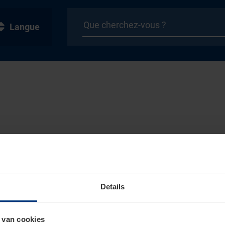
Langue
Details
 van cookies