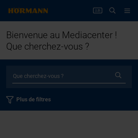
Bienvenue au Mediacenter !
Que cherchez-vous ?
Plus de filtres