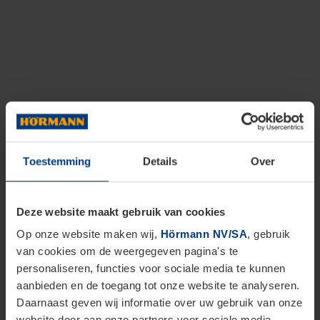
Toestemming
Details
Over
Deze website maakt gebruik van cookies
Op onze website maken wij,
Hörmann NV/SA
, gebruik
van cookies om de weergegeven pagina's te
personaliseren, functies voor sociale media te kunnen
aanbieden en de toegang tot onze website te analyseren.
Daarnaast geven wij informatie over uw gebruik van onze
website door aan onze partners voor sociale media,