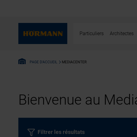
Particuliers
Architectes
MEDIACENTER
PAGE D'ACCUEIL
Bienvenue au Media
Filtrer les résultats