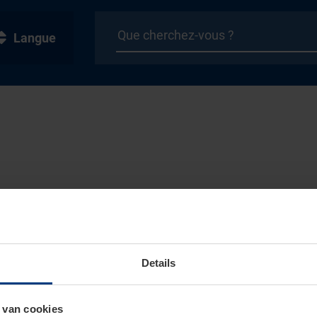
Langue
Details
 van cookies