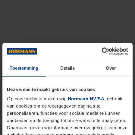
Toestemming
Details
Over
Deze website maakt gebruik van cookies
Op onze website maken wij,
Hörmann NV/SA
, gebruik
van cookies om de weergegeven pagina's te
personaliseren, functies voor sociale media te kunnen
aanbieden en de toegang tot onze website te analyseren.
Daarnaast geven wij informatie over uw gebruik van onze
website door aan onze partners voor sociale media,