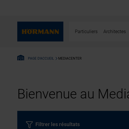
Particuliers
Architectes
MEDIACENTER
PAGE D'ACCUEIL
Bienvenue au Media
Filtrer les résultats