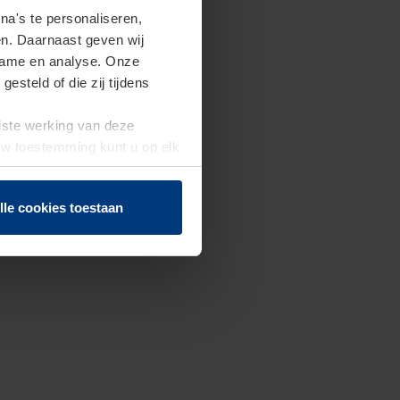
a's te personaliseren,
en. Daarnaast geven wij
clame en analyse. Onze
steld of die zij tijdens
uiste werking van deze
 Uw toestemming kunt u op elk
f herroepen.
lle cookies toestaan