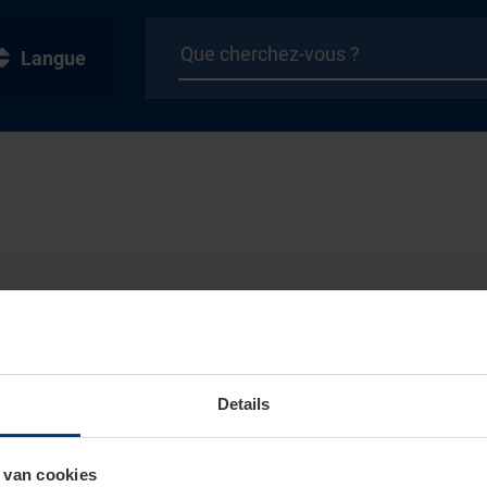
Langue
Details
 van cookies