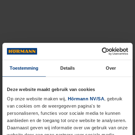
Toestemming
Details
Over
Deze website maakt gebruik van cookies
Op onze website maken wij,
Hörmann NV/SA
, gebruik
van cookies om de weergegeven pagina's te
personaliseren, functies voor sociale media te kunnen
aanbieden en de toegang tot onze website te analyseren.
Daarnaast geven wij informatie over uw gebruik van onze
website door aan onze partners voor sociale media,