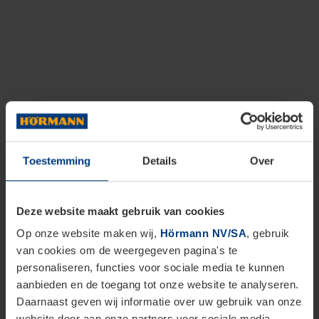
Toestemming
Details
Over
Deze website maakt gebruik van cookies
Op onze website maken wij,
Hörmann NV/SA
, gebruik
van cookies om de weergegeven pagina's te
personaliseren, functies voor sociale media te kunnen
aanbieden en de toegang tot onze website te analyseren.
Daarnaast geven wij informatie over uw gebruik van onze
website door aan onze partners voor sociale media,