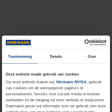
Toestemming
Details
Over
Deze website maakt gebruik van cookies
Op onze website maken wij,
Hörmann NV/SA
, gebruik
van cookies om de weergegeven pagina's te
personaliseren, functies voor sociale media te kunnen
aanbieden en de toegang tot onze website te analyseren.
Daarnaast geven wij informatie over uw gebruik van onze
website door aan onze partners voor sociale media,