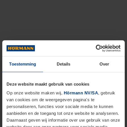
Toestemming
Details
Over
Deze website maakt gebruik van cookies
Op onze website maken wij,
Hörmann NV/SA
, gebruik
van cookies om de weergegeven pagina's te
personaliseren, functies voor sociale media te kunnen
aanbieden en de toegang tot onze website te analyseren.
Daarnaast geven wij informatie over uw gebruik van onze
website door aan onze partners voor sociale media,