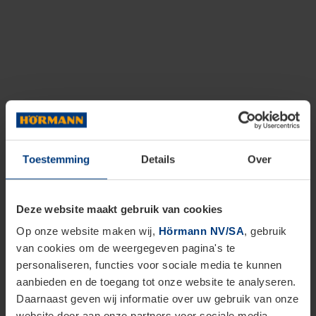
Toestemming
Details
Over
Deze website maakt gebruik van cookies
Op onze website maken wij,
Hörmann NV/SA
, gebruik
van cookies om de weergegeven pagina's te
personaliseren, functies voor sociale media te kunnen
aanbieden en de toegang tot onze website te analyseren.
Daarnaast geven wij informatie over uw gebruik van onze
website door aan onze partners voor sociale media,