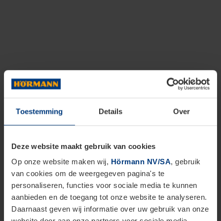
Toestemming
Details
Over
Deze website maakt gebruik van cookies
Op onze website maken wij,
Hörmann NV/SA
, gebruik
van cookies om de weergegeven pagina's te
personaliseren, functies voor sociale media te kunnen
aanbieden en de toegang tot onze website te analyseren.
Daarnaast geven wij informatie over uw gebruik van onze
website door aan onze partners voor sociale media,