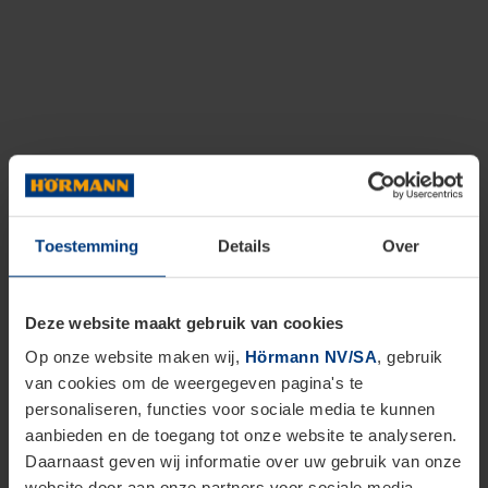
Toestemming
Details
Over
Deze website maakt gebruik van cookies
Op onze website maken wij,
Hörmann NV/SA
, gebruik
van cookies om de weergegeven pagina's te
personaliseren, functies voor sociale media te kunnen
aanbieden en de toegang tot onze website te analyseren.
Daarnaast geven wij informatie over uw gebruik van onze
website door aan onze partners voor sociale media,