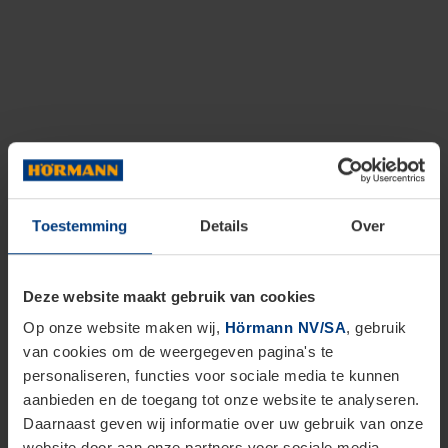
Toestemming
Details
Over
Deze website maakt gebruik van cookies
Op onze website maken wij,
Hörmann NV/SA
, gebruik
van cookies om de weergegeven pagina's te
personaliseren, functies voor sociale media te kunnen
aanbieden en de toegang tot onze website te analyseren.
Daarnaast geven wij informatie over uw gebruik van onze
website door aan onze partners voor sociale media,