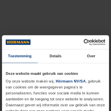
Toestemming
Details
Over
Deze website maakt gebruik van cookies
Op onze website maken wij,
Hörmann NV/SA
, gebruik
van cookies om de weergegeven pagina's te
personaliseren, functies voor sociale media te kunnen
aanbieden en de toegang tot onze website te analyseren.
Daarnaast geven wij informatie over uw gebruik van onze
website door aan onze partners voor sociale media,