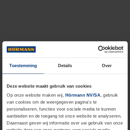
Toestemming
Details
Over
Deze website maakt gebruik van cookies
Op onze website maken wij,
Hörmann NV/SA
, gebruik
van cookies om de weergegeven pagina's te
personaliseren, functies voor sociale media te kunnen
aanbieden en de toegang tot onze website te analyseren.
Daarnaast geven wij informatie over uw gebruik van onze
website door aan onze partners voor sociale media,