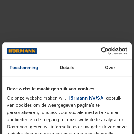
Toestemming
Details
Over
Deze website maakt gebruik van cookies
Op onze website maken wij,
Hörmann NV/SA
, gebruik
van cookies om de weergegeven pagina's te
personaliseren, functies voor sociale media te kunnen
aanbieden en de toegang tot onze website te analyseren.
Daarnaast geven wij informatie over uw gebruik van onze
website door aan onze partners voor sociale media,