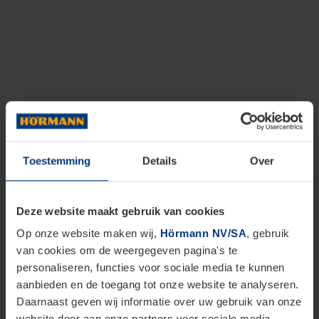
Toestemming
Details
Over
Deze website maakt gebruik van cookies
Op onze website maken wij,
Hörmann NV/SA
, gebruik
van cookies om de weergegeven pagina's te
personaliseren, functies voor sociale media te kunnen
aanbieden en de toegang tot onze website te analyseren.
Daarnaast geven wij informatie over uw gebruik van onze
website door aan onze partners voor sociale media,