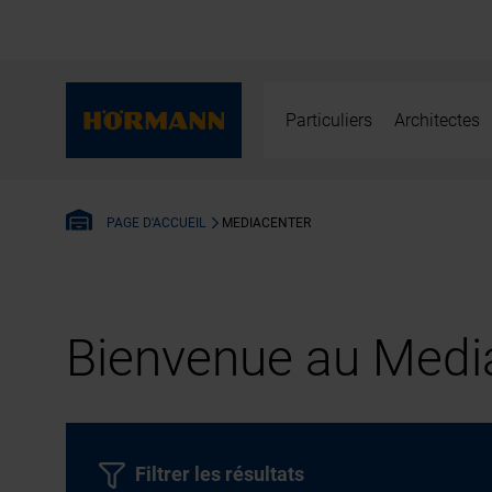
Particuliers
Architectes
MEDIACENTER
PAGE D'ACCUEIL
Bienvenue au Media
Filtrer les résultats