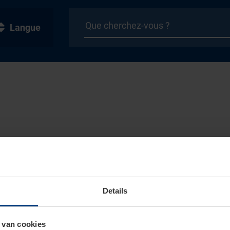
Langue
Details
 van cookies