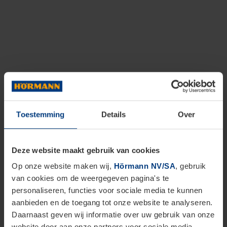
Toestemming
Details
Over
Deze website maakt gebruik van cookies
Op onze website maken wij,
Hörmann NV/SA
, gebruik
van cookies om de weergegeven pagina's te
personaliseren, functies voor sociale media te kunnen
aanbieden en de toegang tot onze website te analyseren.
Daarnaast geven wij informatie over uw gebruik van onze
website door aan onze partners voor sociale media,