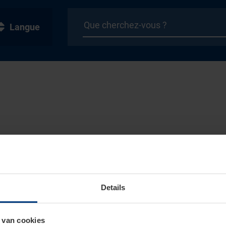
Langue
Details
 van cookies