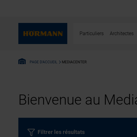
Particuliers
Architectes
MEDIACENTER
PAGE D'ACCUEIL
Bienvenue au Media
Filtrer les résultats