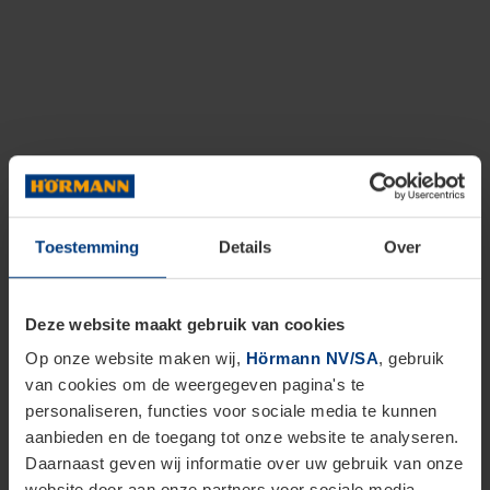
Toestemming
Details
Over
Deze website maakt gebruik van cookies
Op onze website maken wij,
Hörmann NV/SA
, gebruik
van cookies om de weergegeven pagina's te
personaliseren, functies voor sociale media te kunnen
aanbieden en de toegang tot onze website te analyseren.
Daarnaast geven wij informatie over uw gebruik van onze
website door aan onze partners voor sociale media,