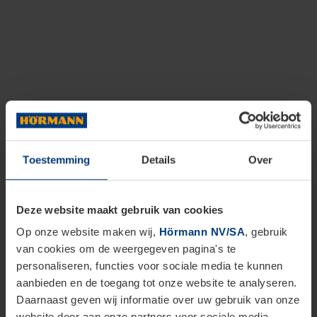
Toestemming
Details
Over
Deze website maakt gebruik van cookies
Op onze website maken wij,
Hörmann NV/SA
, gebruik
van cookies om de weergegeven pagina's te
personaliseren, functies voor sociale media te kunnen
aanbieden en de toegang tot onze website te analyseren.
Daarnaast geven wij informatie over uw gebruik van onze
website door aan onze partners voor sociale media,