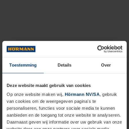
Toestemming
Details
Over
Deze website maakt gebruik van cookies
Op onze website maken wij,
Hörmann NV/SA
, gebruik
van cookies om de weergegeven pagina's te
personaliseren, functies voor sociale media te kunnen
aanbieden en de toegang tot onze website te analyseren.
Daarnaast geven wij informatie over uw gebruik van onze
website door aan onze partners voor sociale media,