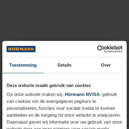
Toestemming
Details
Over
Deze website maakt gebruik van cookies
Op onze website maken wij,
Hörmann NV/SA
, gebruik
van cookies om de weergegeven pagina's te
personaliseren, functies voor sociale media te kunnen
aanbieden en de toegang tot onze website te analyseren.
Daarnaast geven wij informatie over uw gebruik van onze
website door aan onze partners voor sociale media,