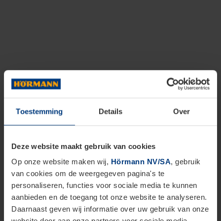
Toestemming
Details
Over
Deze website maakt gebruik van cookies
Op onze website maken wij,
Hörmann NV/SA
, gebruik
van cookies om de weergegeven pagina's te
personaliseren, functies voor sociale media te kunnen
aanbieden en de toegang tot onze website te analyseren.
Daarnaast geven wij informatie over uw gebruik van onze
website door aan onze partners voor sociale media,