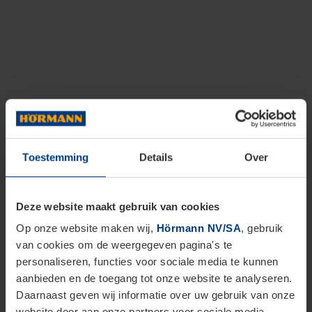
Toestemming
Details
Over
Deze website maakt gebruik van cookies
Op onze website maken wij,
Hörmann NV/SA
, gebruik
van cookies om de weergegeven pagina's te
personaliseren, functies voor sociale media te kunnen
aanbieden en de toegang tot onze website te analyseren.
Daarnaast geven wij informatie over uw gebruik van onze
website door aan onze partners voor sociale media,