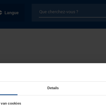
Langue
Details
 van cookies