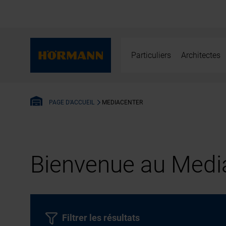
Particuliers
Architectes
MEDIACENTER
PAGE D'ACCUEIL
Bienvenue au Media
Filtrer les résultats