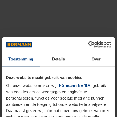
Toestemming
Details
Over
Deze website maakt gebruik van cookies
Op onze website maken wij,
Hörmann NV/SA
, gebruik
van cookies om de weergegeven pagina's te
personaliseren, functies voor sociale media te kunnen
aanbieden en de toegang tot onze website te analyseren.
Daarnaast geven wij informatie over uw gebruik van onze
website door aan onze partners voor sociale media,