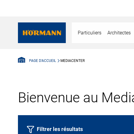
Particuliers
Architectes
MEDIACENTER
PAGE D'ACCUEIL
Bienvenue au Media
Filtrer les résultats