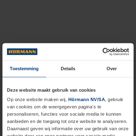
Toestemming
Details
Over
Deze website maakt gebruik van cookies
Op onze website maken wij,
Hörmann NV/SA
, gebruik
van cookies om de weergegeven pagina's te
personaliseren, functies voor sociale media te kunnen
aanbieden en de toegang tot onze website te analyseren.
Daarnaast geven wij informatie over uw gebruik van onze
website door aan onze partners voor sociale media,