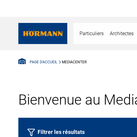
Particuliers
Architectes
MEDIACENTER
PAGE D'ACCUEIL
Bienvenue au Media
Filtrer les résultats