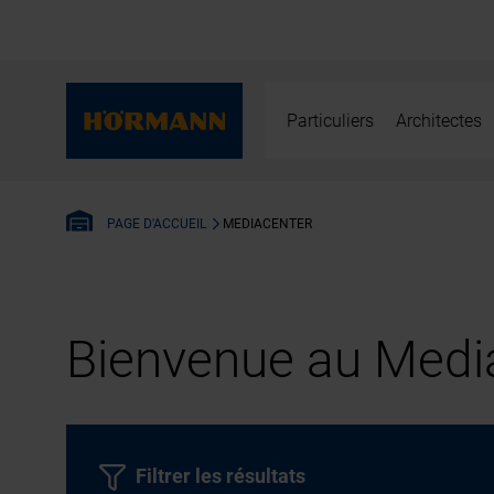
Particuliers
Architectes
MEDIACENTER
PAGE D'ACCUEIL
Bienvenue au Media
Filtrer les résultats