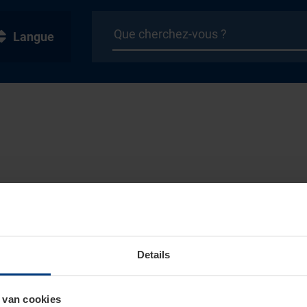
Langue
Details
 van cookies