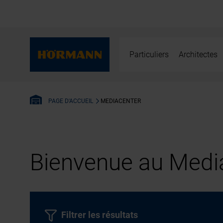
Particuliers
Architectes
MEDIACENTER
PAGE D'ACCUEIL
Bienvenue au Media
Filtrer les résultats