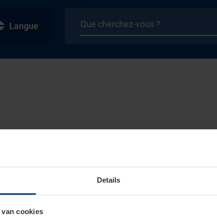
Langue
Details
 van cookies