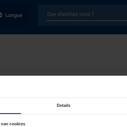
Langue
Details
 van cookies