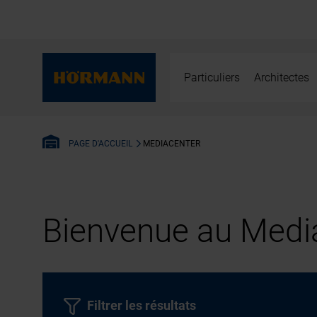
Particuliers
Architectes
MEDIACENTER
PAGE D'ACCUEIL
Bienvenue au Media
Filtrer les résultats