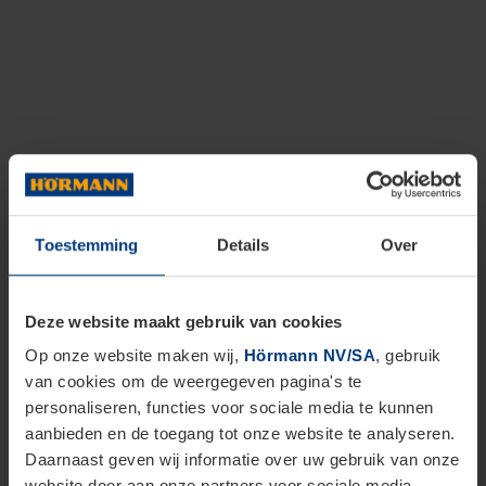
Toestemming
Details
Over
Deze website maakt gebruik van cookies
Op onze website maken wij,
Hörmann NV/SA
, gebruik
van cookies om de weergegeven pagina's te
personaliseren, functies voor sociale media te kunnen
aanbieden en de toegang tot onze website te analyseren.
Daarnaast geven wij informatie over uw gebruik van onze
website door aan onze partners voor sociale media,