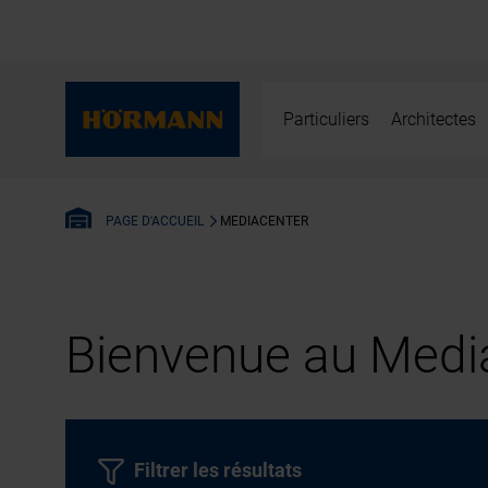
Particuliers
Architectes
MEDIACENTER
PAGE D'ACCUEIL
Bienvenue au Media
Filtrer les résultats