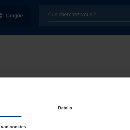
Langue
Details
 van cookies