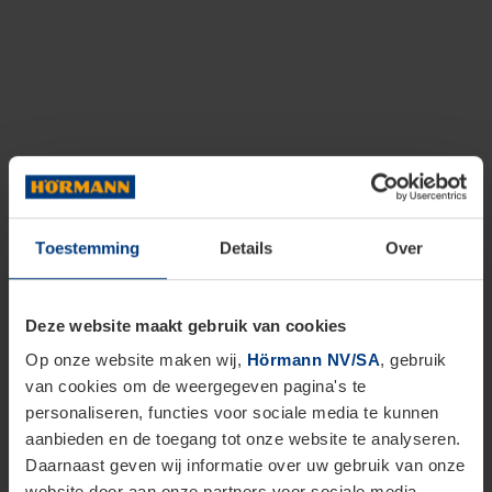
Toestemming
Details
Over
Deze website maakt gebruik van cookies
Op onze website maken wij,
Hörmann NV/SA
, gebruik
van cookies om de weergegeven pagina's te
personaliseren, functies voor sociale media te kunnen
aanbieden en de toegang tot onze website te analyseren.
Daarnaast geven wij informatie over uw gebruik van onze
website door aan onze partners voor sociale media,