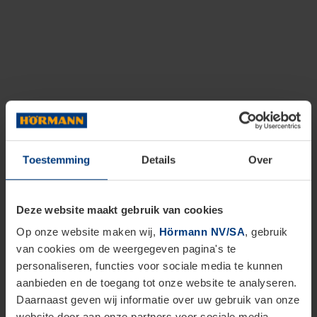
Toestemming
Details
Over
Deze website maakt gebruik van cookies
Op onze website maken wij,
Hörmann NV/SA
, gebruik
van cookies om de weergegeven pagina's te
personaliseren, functies voor sociale media te kunnen
aanbieden en de toegang tot onze website te analyseren.
Daarnaast geven wij informatie over uw gebruik van onze
website door aan onze partners voor sociale media,