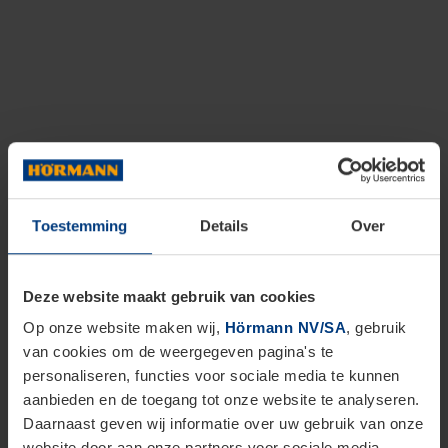
Toestemming
Details
Over
Deze website maakt gebruik van cookies
Op onze website maken wij,
Hörmann NV/SA
, gebruik
van cookies om de weergegeven pagina's te
personaliseren, functies voor sociale media te kunnen
aanbieden en de toegang tot onze website te analyseren.
Daarnaast geven wij informatie over uw gebruik van onze
website door aan onze partners voor sociale media,