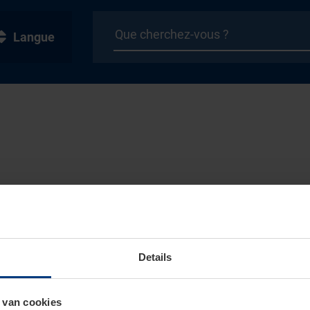
Langue
Details
 van cookies