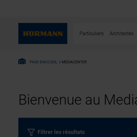
Particuliers
Architectes
MEDIACENTER
PAGE D'ACCUEIL
Bienvenue au Media
Filtrer les résultats