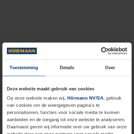
Toestemming
Details
Over
Deze website maakt gebruik van cookies
Op onze website maken wij,
Hörmann NV/SA
, gebruik
van cookies om de weergegeven pagina's te
personaliseren, functies voor sociale media te kunnen
aanbieden en de toegang tot onze website te analyseren.
Daarnaast geven wij informatie over uw gebruik van onze
website door aan onze partners voor sociale media,